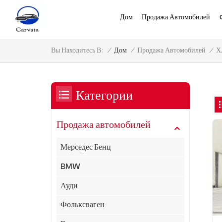
Дом
Продажа Автомобилей
Х
/
Дом
/
Продажа Автомобилей
/
Вы Находитесь В :
Категории
Продажа автомобилей
Мерседес Бенц
BMW
Ауди
Фольксваген