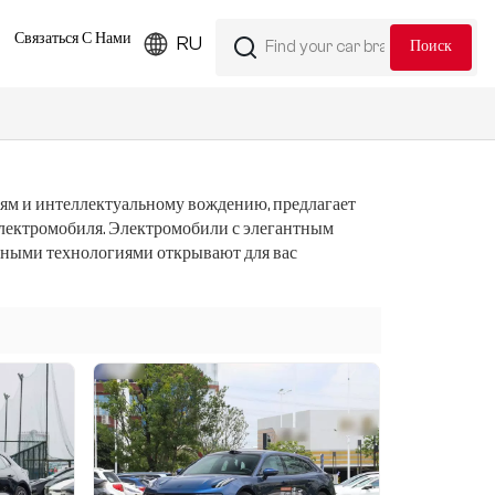
Связаться С Нами
RU
ям и интеллектуальному вождению, предлагает
лектромобиля. Электромобили с элегантным
ными технологиями открывают для вас