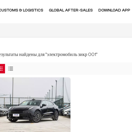
CUSTOMS & LOGISTICS
GLOBAL AFTER-SALES
DOWNLOAD APP
результаты найдены для "электромобиль зикр 001"