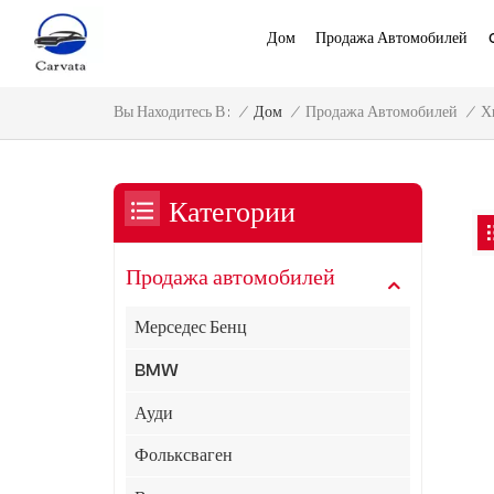
Дом
Продажа Автомобилей
Х
/
Дом
/
Продажа Автомобилей
/
Вы Находитесь В :
Категории
Продажа автомобилей
Мерседес Бенц
BMW
Ауди
Фольксваген