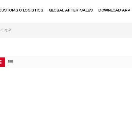
CUSTOMS & LOGISTICS
GLOBAL AFTER-SALES
DOWNLOAD APP
юндай