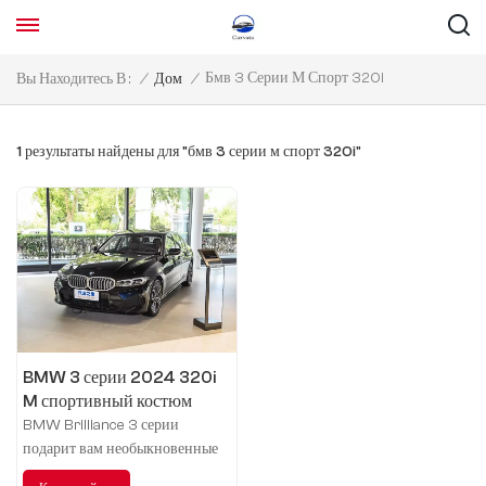
Бмв 3 Серии М Спорт 320i
Вы Находитесь В :
/
Дом
/
1 результаты найдены для "бмв 3 серии м спорт 320i"
BMW 3 серии 2024 320i
M спортивный костюм
BMW Brilliance 3 серии
подарит вам необыкновенные
впечатления от вождения,