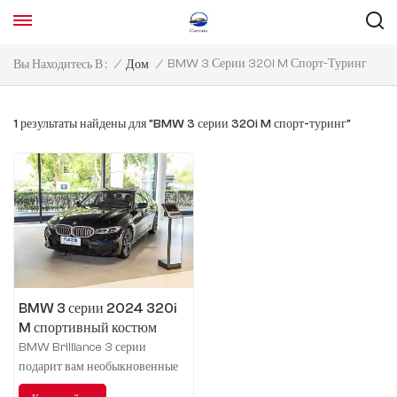
BMW 3 Серии 320i M Спорт-Туринг
Вы Находитесь В :
/
Дом
/
1 результаты найдены для "BMW 3 серии 320i M спорт-туринг"
BMW 3 серии 2024 320i
M спортивный костюм
BMW Brilliance 3 серии
подарит вам необыкновенные
впечатления от вождения,