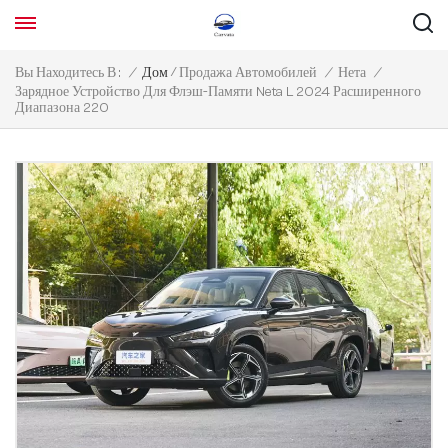
/
Вы Находитесь В :
/
Дом
Продажа Автомобилей
/
Нета
/
Зарядное Устройство Для Флэш-Памяти Neta L 2024 Расширенного
Диапазона 220