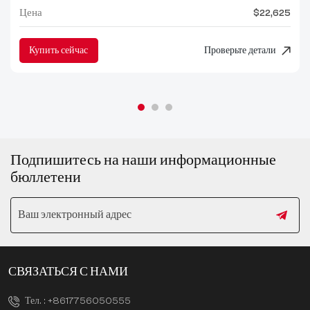
Цена
$22,625
Купить сейчас
Проверьте детали
Подпишитесь на наши информационные
бюллетени
СВЯЗАТЬСЯ С НАМИ
Тел. :
+8617756050555