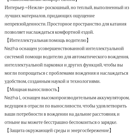
Интерьер «Нежля» роскошный, но теплый, выполненный из
лучших материалов, придающих ощущение
непревзойденности. Просторное пространство для катания
позволяет наслаждаться комфортной ездой.
【Интеллектуальная помощь водителю】
Nezha оснащен усовершенствованной интеллектуальной
системой помощи водителю для автоматического вождения,
интеллектуальной парковки и других функций, чтобы вы
могли попрощаться с проблемами вождения и наслаждаться
удобством, созданным наукой и технологиями.
【Мощная выносливость】
Nezha L оснащен высокопроизводительным аккумулятором,
ведущим в отрасли по выносливости, чтобы удовлетворить
ваши потребности в вождении на дальние расстояния, и
отныне вы можете бесстрашно беспокоиться о зарядке.
【Защита окружающей среды и энергосбережение】