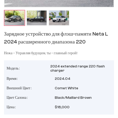
Зарядное устройство для флэш-памяти Neta L
2024 расширенного диапазона 220
Нежа – Управляя будущим, ты – главный герой!
2024 extended range 220 flash
Модель :
charger
Время :
2024.04
Внешний Цвет :
Comet White
Цвет Салона :
Black/Maillard Brown
Цена :
$18,000