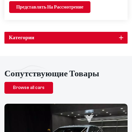
Представлять На Рассмотрение
Категории
Сопутствующие Товары
Browse all cars