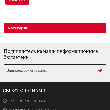
Купить сейчас
Категории
Подпишитесь на наши информационные
бюллетени
СВЯЗАТЬСЯ С НАМИ
Тел. :
+8617756050555
Whatsapp :
+8617756050555