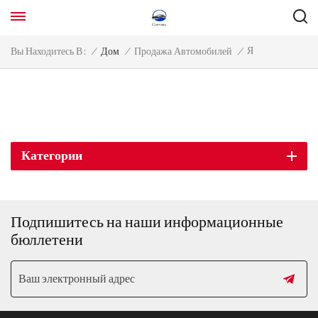
Я
Вы Находитесь В :
/
Дом
/
Продажа Автомобилей
/
Категории
Подпишитесь на наши информационные
бюллетени