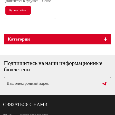
двигайтесь в будущее — Great
Wall Motor Haval H6.
Купить сейчас
Категории
Подпишитесь на наши информационные
бюллетени
СВЯЗАТЬСЯ С НАМИ