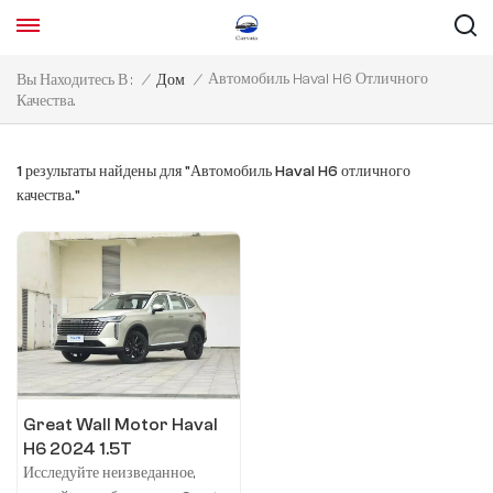
Автомобиль Haval H6 Отличного
Вы Находитесь В :
/
Дом
/
Качества.
1 результаты найдены для "Автомобиль Haval H6 отличного
качества."
Great Wall Motor Haval
H6 2024 1.5T
двухприводный Pro
Исследуйте неизведанное,