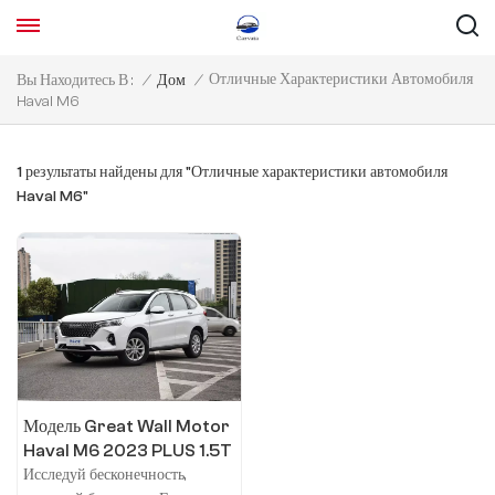
Отличные Характеристики Автомобиля
Вы Находитесь В :
/
Дом
/
Haval M6
1 результаты найдены для "Отличные характеристики автомобиля
Haval M6"
Модель Great Wall Motor
Haval M6 2023 PLUS 1.5T
DCT Deluxe Smart
Исследуй бесконечность,