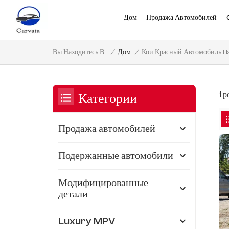
Дом
Продажа Автомобилей
Кои Красный Автомобиль H
/
Дом
/
Вы Находитесь В :
1 
Категории
Продажа автомобилей
Подержанные автомобили
Модифицированные
детали
Luxury MPV