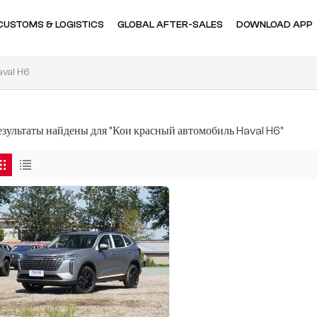
CUSTOMS & LOGISTICS
GLOBAL AFTER-SALES
DOWNLOAD APP
aval H6
результаты найдены для "Кои красный автомобиль Haval H6"