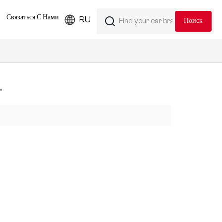
Связаться С Нами
RU
"