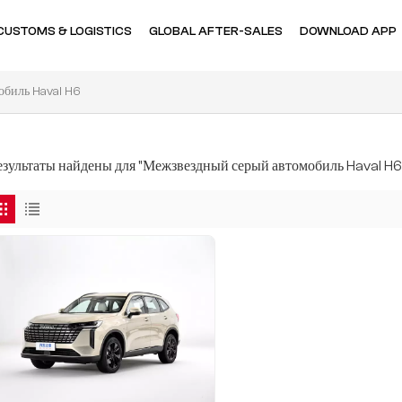
CUSTOMS & LOGISTICS
GLOBAL AFTER-SALES
DOWNLOAD APP
биль Haval H6
результаты найдены для "Межзвездный серый автомобиль Haval H6