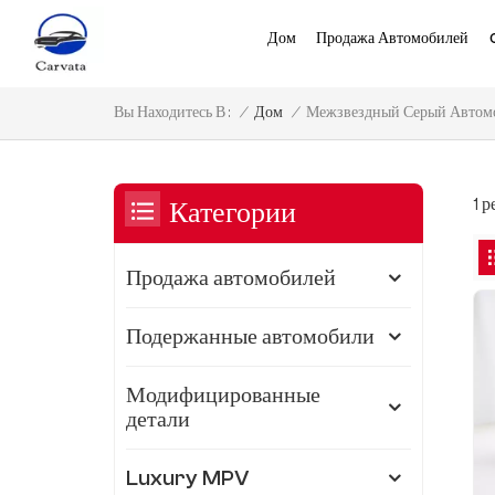
Дом
Продажа Автомобилей
Межзвездный Серый Автомо
/
Дом
/
Вы Находитесь В :
1 
Категории
Продажа автомобилей
Подержанные автомобили
Модифицированные
детали
Luxury MPV