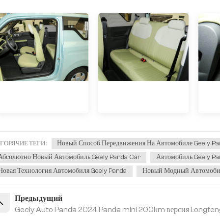
Новый Способ Передвижения На Автомобиле Geely Pa
ГОРЯЧИЕ ТЕГИ :
Абсолютно Новый Автомобиль Geely Panda Car
Автомобиль Geely Pa
Новая Технология Автомобиля Geely Panda
Новый Модный Автомобил
Предыдущий
Geely Auto Panda 2024 Panda mini 200km версия Longten