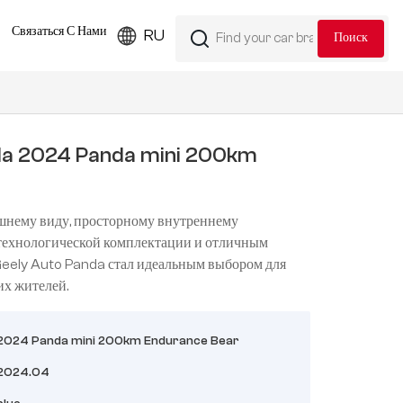
Связаться С Нами
RU
da 2024 Panda mini 200km
шнему виду, просторному внутреннему
 технологической комплектации и отличным
eely Auto Panda стал идеальным выбором для
их жителей.
2024 Panda mini 200km Endurance Bear
2024.04