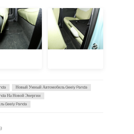
nda
Новый Умный Автомобиль Geely Panda
nda На Новой Энергии
ь Geely Panda
g