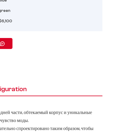
blue
green
$6,100
iguration
дней части, обтекаемый корпус и уникальные
чувство моды.
ательно спроектировано таким образом, чтобы