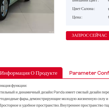
Внешний Цвет :
Цвет Салона :
Цена :
ЗАПРОС СЕЙЧАС
Информация О Продукте
Parameter Conf
нкция функции:
 Стильный и динамичный дизайн: Panda имеет смелый дизайн пере
етодиодные фары, демонстрирующие молодую жизненную силу и 
 Просторное и удобное пространство. Внутреннее пространство тщ