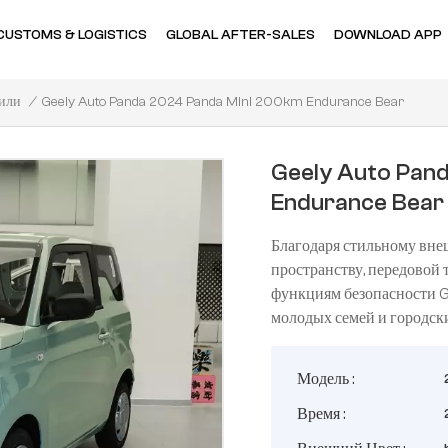
CUSTOMS & LOGISTICS
GLOBAL AFTER-SALES
DOWNLOAD APP
Geely Auto Panda 2024 Panda Mini 200km Endurance Bear
/
или
Geely Auto Pan
Endurance Bear
Благодаря стильному вне
пространству, передовой
функциям безопасности G
молодых семей и городск
Модель :
Время :