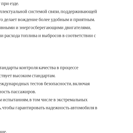
при езде.
еллектуальной системой связи, поддерживающей
то делает вождение более удобным и приятным.
ивными и энергосберегающими двигателями,
расхода топлива и выбросов в соответствии с
стандарты контроля качества в процессе
ствует высоким стандартам.
еждународных тестов безопасности, включая
ность пассажиров.
м испытаниям, в том числе в экстремальных
ь, чтобы гарантировать надежность автомобиля в
ие.