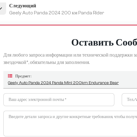
Следующий
Geely Auto Panda 2024 200 км Panda Rider
Оставить Соо
Для любого запроса информации или технической поддержки за
звездочкой*, обязательны для заполнения.
Предмет :
Geely Auto Panda 2024 Panda Mini 200km Endurance Bear