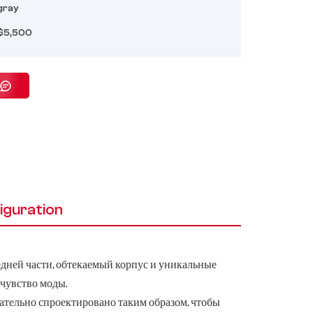
gray
$5,500
iguration
дней части, обтекаемый корпус и уникальные
чувство моды.
ательно спроектировано таким образом, чтобы