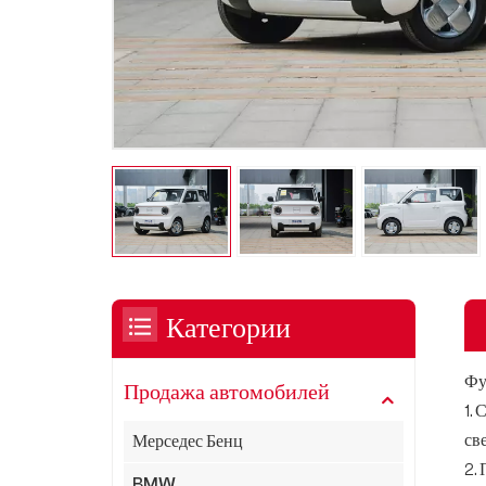
Категории
Фу
Продажа автомобилей
1.
св
Мерседес Бенц
2.
BMW