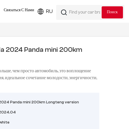
Связаться С Нами
RU
da 2024 Panda mini 200km
g
ольше, чем просто автомобиль, это воплощение
, идеальное сочетание молодости, энергичности,
2024 Panda mini 200km Longteng version
2024.04
white