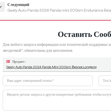
Следующий
Geely Auto Panda 2024 Panda mini 200km Endurance Bea
Оставить Соо
Для любого запроса информации или технической поддержки за
звездочкой*, обязательны для заполнения.
Предмет :
Geely Auto Panda 2024 Panda Mini 200km Версия Longteng