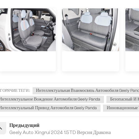
Интеллектуальная Взаимосвязь Автомобиля Geely Pan
ГОРЯЧИЕ ТЕГИ :
Интеллектуальное Вождение Автомобиля Geely Panda
Безопасный И 
Интеллектуальный Привод Автомобиля Geely Panda
Инновационные 
Предыдущий
Geely Auto Xingrui 2024 1.5TD Версия Дракона