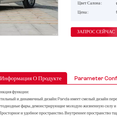
Цвет Салона :
Цена :
ЗАПРОС СЕЙЧАС
Информация О Продукте
Parameter Conf
нкция функции:
 Стильный и динамичный дизайн: Panda имеет смелый дизайн пере
етодиодные фары, демонстрирующие молодую жизненную силу и 
 Просторное и удобное пространство. Внутреннее пространство тщ