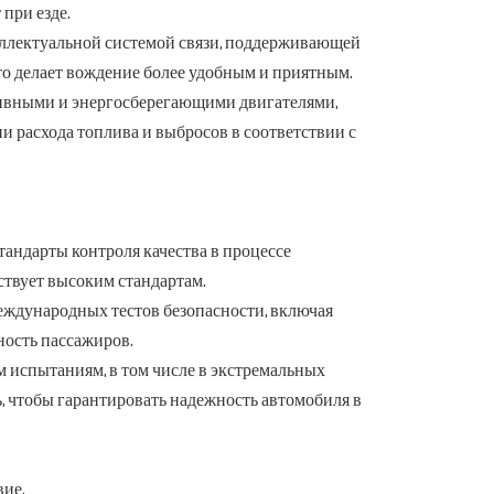
при езде.
еллектуальной системой связи, поддерживающей
то делает вождение более удобным и приятным.
ивными и энергосберегающими двигателями,
расхода топлива и выбросов в соответствии с
стандарты контроля качества в процессе
ствует высоким стандартам.
еждународных тестов безопасности, включая
ность пассажиров.
м испытаниям, в том числе в экстремальных
ь, чтобы гарантировать надежность автомобиля в
ие.