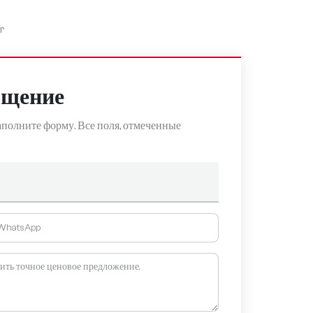
r
бщение
полните форму. Все поля, отмеченные