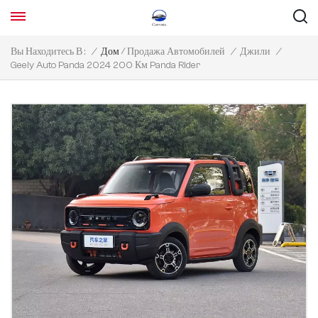
/
Вы Находитесь В :
/
Дом
Продажа Автомобилей
/
Джили
/
Geely Auto Panda 2024 200 Км Panda Rider