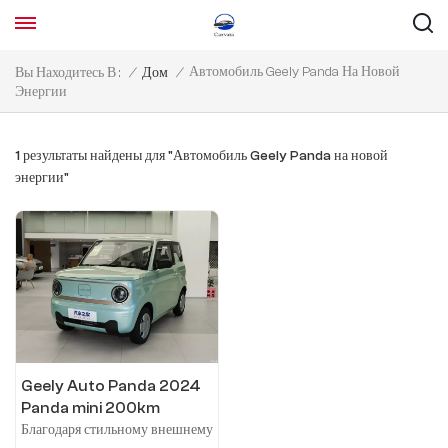
Автомобиль Geely Panda На Новой
Вы Находитесь В :
/
Дом
/
Энергии
1 результаты найдены для "Автомобиль Geely Panda на новой
энергии"
Geely Auto Panda 2024
Panda mini 200km
Endurance Bear
Благодаря стильному внешнему