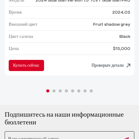
Модель
2024 Guardian version 1.5 TCVT Guardian PRO
Время
2024.03
Внешний цвет
Fruit shadow grey
Цвет салона
Black
Цена
$13,000
Купить сейчас
Проверьте детали
Подпишитесь на наши информационные
бюллетени