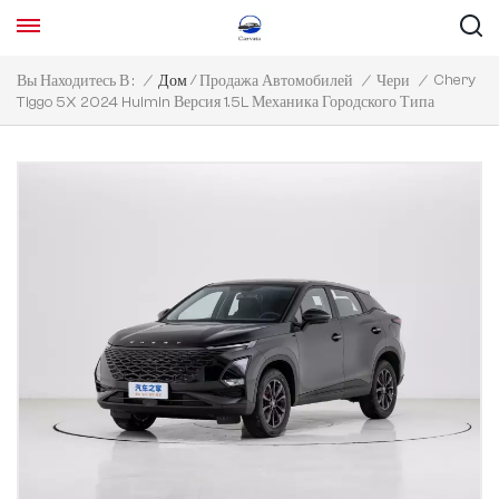
/
Chery
Вы Находитесь В :
/
Дом
Продажа Автомобилей
/
Чери
/
Tiggo 5X 2024 Huimin Версия 1.5L Механика Городского Типа