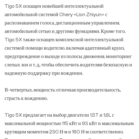
Tigo 5X оснащен новейшей интеллектуальной
автомобильной системой Chery «Lion Zhiyun» с
распознаванием голоса, дистанционным управлением,
автомобильной сетью и другими функциями. Кроме того,
Tigo 5X также оснащен комплексной интеллектуальной
системой помощи водителю, включая адаптивный круиз,
предупреждение о выходе из полосы движения, мониторинг
слепых зон и т. д., чтобы обеспечить водителям безопасную и
надежную поддержку при вождении.
В-четвертых, мощность: отличная производительность,
страсть к вождению.
Tigo 5X предлагает на выбор двигатели 1,5T и 1,6L с
максимальной мощностью 115 кВт и 93 кВт и максимальным
крутящим моментом 230 Н·м и 160 Н·м соответственно.