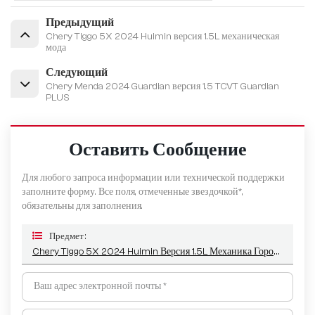
Предыдущий
Chery Tiggo 5X 2024 Huimin версия 1.5L механическая
мода
Следующий
Chery Menda 2024 Guardian версия 1.5 TCVT Guardian
PLUS
Оставить Сообщение
Для любого запроса информации или технической поддержки
заполните форму. Все поля, отмеченные звездочкой*,
обязательны для заполнения.
Предмет :
Chery Tiggo 5X 2024 Huimin Версия 1.5L Механика Городского Типа