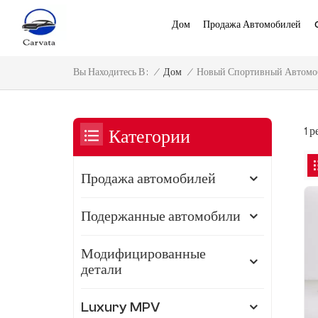
Дом
Продажа Автомобилей
Новый Спортивный Автомоб
/
Дом
/
Вы Находитесь В :
1 
Категории
Продажа автомобилей
Подержанные автомобили
Модифицированные
детали
Luxury MPV