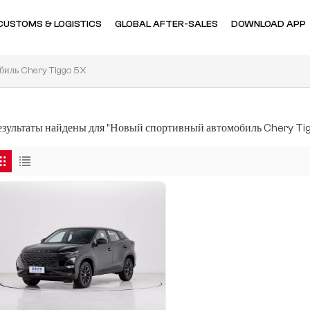
CUSTOMS & LOGISTICS
GLOBAL AFTER-SALES
DOWNLOAD APP
иль Chery Tiggo 5X
результаты найдены для "Новый спортивный автомобиль Chery Ti