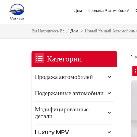
Дом
Продажа Автомобилей
Новый Умный Автомобиль C
/
Дом
/
Вы Находитесь В :
1 
Категории
Продажа автомобилей
Подержанные автомобили
Модифицированные
детали
Luxury MPV