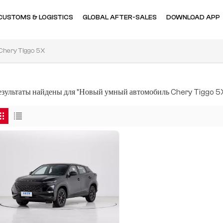
CUSTOMS & LOGISTICS
GLOBAL AFTER-SALES
DOWNLOAD APP
hery Tiggo 5X
результаты найдены для "Новый умный автомобиль Chery Tiggo 5