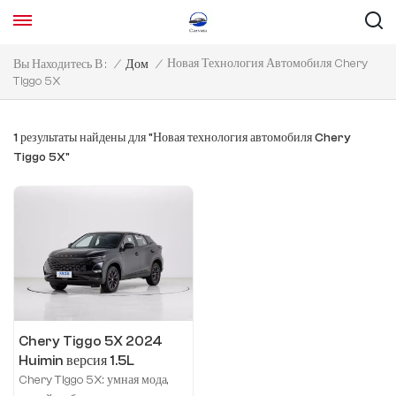
Новая Технология Автомобиля Chery
Вы Находитесь В :
/
Дом
/
Tiggo 5X
1 результаты найдены для "Новая технология автомобиля Chery
Tiggo 5X"
Chery Tiggo 5X 2024
Huimin версия 1.5L
механика городского типа
Chery Tiggo 5X: умная мода,