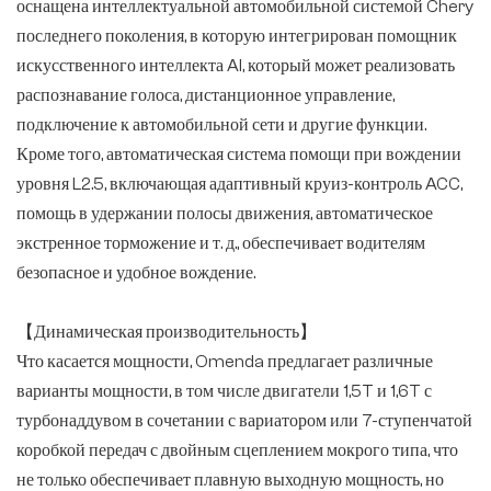
оснащена интеллектуальной автомобильной системой Chery
последнего поколения, в которую интегрирован помощник
искусственного интеллекта AI, который может реализовать
распознавание голоса, дистанционное управление,
подключение к автомобильной сети и другие функции.
Кроме того, автоматическая система помощи при вождении
уровня L2.5, включающая адаптивный круиз-контроль ACC,
помощь в удержании полосы движения, автоматическое
экстренное торможение и т. д., обеспечивает водителям
безопасное и удобное вождение.
【Динамическая производительность】
Что касается мощности, Omenda предлагает различные
варианты мощности, в том числе двигатели 1,5T и 1,6T с
турбонаддувом в сочетании с вариатором или 7-ступенчатой
коробкой передач с двойным сцеплением мокрого типа, что
не только обеспечивает плавную выходную мощность, но