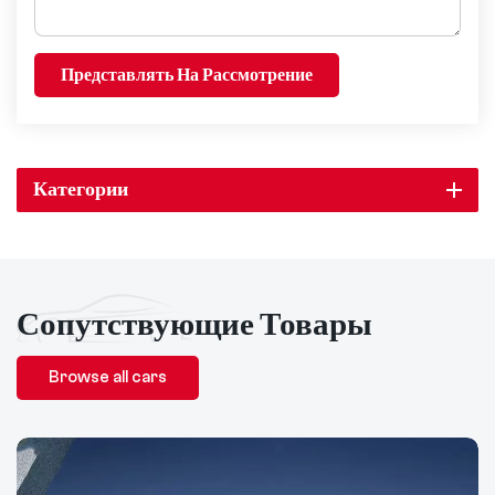
Представлять На Рассмотрение
Категории
Сопутствующие Товары
Browse all cars