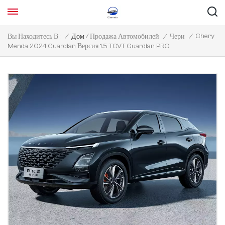
/
Chery
Вы Находитесь В :
/
Дом
Продажа Автомобилей
/
Чери
/
Menda 2024 Guardian Версия 1.5 TCVT Guardian PRO