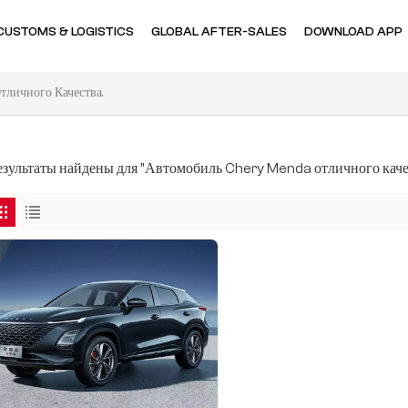
CUSTOMS & LOGISTICS
GLOBAL AFTER-SALES
DOWNLOAD APP
личного Качества.
результаты найдены для "Автомобиль Chery Menda отличного каче