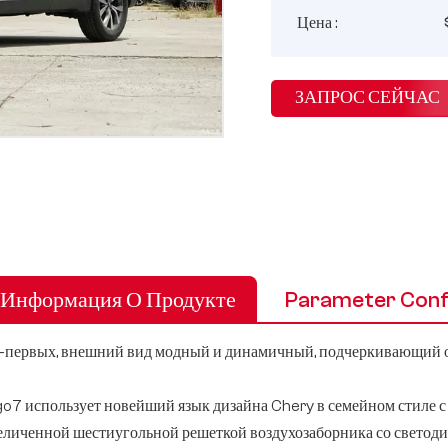
Цена :
ЗАПРОС СЕЙЧАС
Информация О Продукте
Parameter Conf
-первых, внешний вид модный и динамичный, подчеркивающий о
go7 использует новейший язык дизайна Chery в семейном стиле с
еличенной шестиугольной решеткой воздухозаборника со светоди