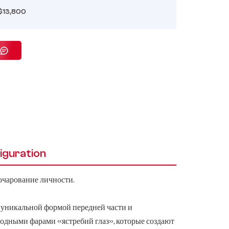
$13,800
iguration
чарование личности.
 уникальной формой передней части и
одными фарами «ястребий глаз», которые создают