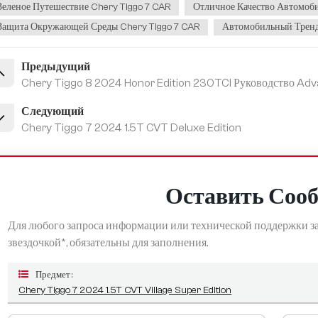
Зеленое Путешествие Chery Tiggo 7 CAR
Отличное Качество Автомобил
Защита Окружающей Среды Chery Tiggo 7 CAR
Автомобильный Тренд
Предыдущий
Chery Tiggo 8 2024 Honor Edition 230TCI Руководство Adva
Следующий
Chery Tiggo 7 2024 1.5T CVT Deluxe Edition
Оставить Соо
Для любого запроса информации или технической поддержки за
звездочкой*, обязательны для заполнения.
Предмет :
Chery Tiggo 7 2024 1.5T CVT Village Super Edition