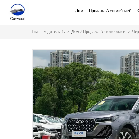
Дом
Продажа Автомобилей
/
/
Дом
/
Вы Находитесь В :
Продажа Автомобилей
Че