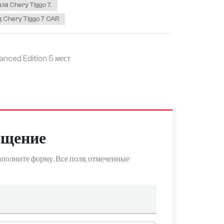
я Chery Tiggo 7.
 Chery Tiggo 7 CAR
nced Edition 5 мест
бщение
полните форму. Все поля, отмеченные