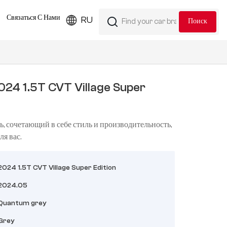
Связаться С Нами
RU
024 1.5T CVT Village Super
, сочетающий в себе стиль и производительность,
ля вас.
2024 1.5T CVT Village Super Edition
2024.05
Quantum grey
Grey