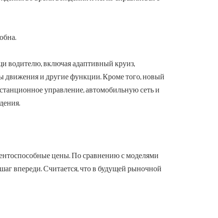
обна.
и водителю, включая адаптивный круиз,
ы движения и другие функции. Кроме того, новый
истанционное управление, автомобильную сеть и
дения.
рентоспособные цены. По сравнению с моделями
 шаг впереди. Считается, что в будущей рыночной