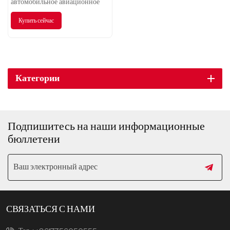
автомобильное авиационное
кресло, которое сделает ваш
Купить сейчас
опыт вождения совершенно
новым.
Категории
Подпишитесь на наши информационные
бюллетени
СВЯЗАТЬСЯ С НАМИ