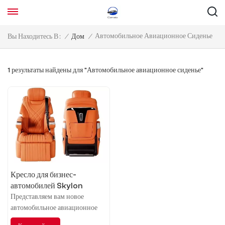
Автомобильное Авиационное Сиденье
Вы Находитесь В :
/
Дом
/
1 результаты найдены для "Автомобильное авиационное сиденье"
Кресло для бизнес-
автомобилей Skylon
Представляем вам новое
автомобильное авиационное
кресло, которое сделает ваш