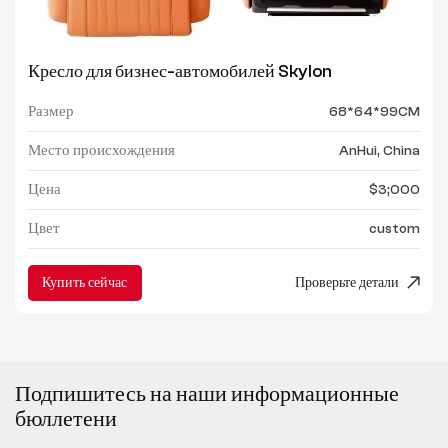
Кресло для бизнес-автомобилей Skylon
Размер
68*64*99CM
Место происхождения
AnHui, China
Цена
$3;000
Цвет
custom
Купить сейчас
Проверьте детали
Подпишитесь на наши информационные
бюллетени