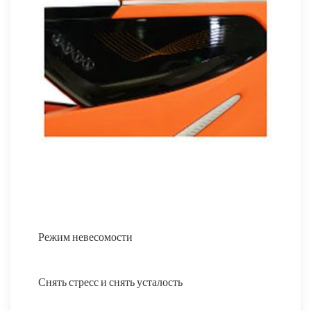
Режим невесомости
Снять стресс и снять усталость