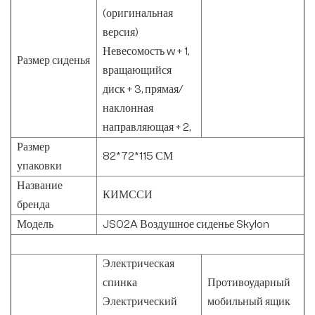
(оригинальная
версия)
Невесомость w + 1,
Размер сиденья
вращающийся
диск + 3, прямая/
наклонная
направляющая + 2,
Размер
82*72*115 СМ
упаковки
Название
КИМССИ
бренда
Модель
JS02A Воздушное сиденье Skylon
Электрическая
спинка
Противоударный
Электрический
мобильный ящик