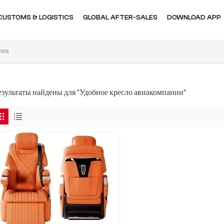
CUSTOMS & LOGISTICS
GLOBAL AFTER-SALES
DOWNLOAD APP
нии
результаты найдены для "Удобное кресло авиакомпании"