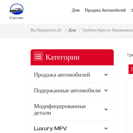
Дом
Продажа Автомобилей
Удобное Кресло Авиакомпа
/
Дом
/
Вы Находитесь В :
1 
Категории
Продажа автомобилей
Подержанные автомобили
Модифицированные
детали
Luxury MPV