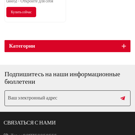
Geely] - Откройте для себя
незабываемые впечатления от
Купить сейчас
путешествий в будущее.
Категории
Подпишитесь на наши информационные
бюллетени
СВЯЗАТЬСЯ С НАМИ