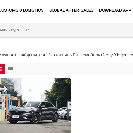
CUSTOMS & LOGISTICS
GLOBAL AFTER-SALES
DOWNLOAD APP
ely Xingrui Car
результаты найдены для "Экологичный автомобиль Geely Xingrui c