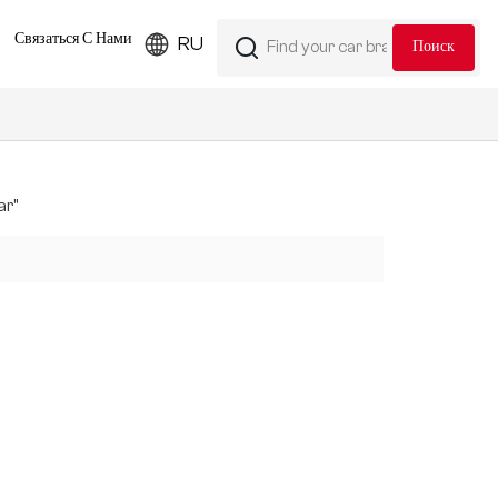
Связаться С Нами
RU
ar"