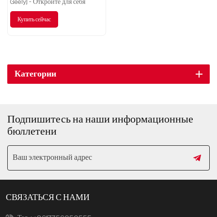
Geely] - Откройте для себя
незабываемые впечатления от
Купить сейчас
путешествий в будущее.
Категории
Подпишитесь на наши информационные
бюллетени
СВЯЗАТЬСЯ С НАМИ