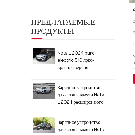
ПРЕДЛАГАЕМЫЕ
В
ПРОДУКТЫ
Neta L 2024 pure
electric 510 ярко-
п
красная версия
Зарядное устройство
для флэш-памяти Neta
L 2024 расширенного
диапазона 310
Зарядное устройство
для флэш-памяти Neta