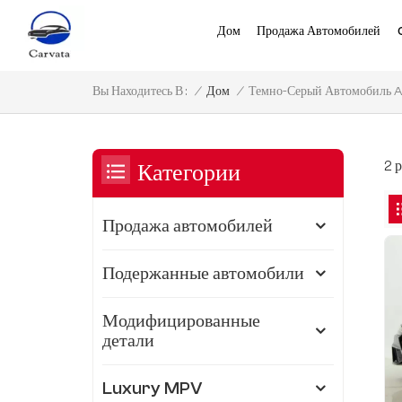
Дом
Продажа Автомобилей
Темно-Серый Автомобиль Au
/
Дом
/
Вы Находитесь В :
2 
Категории
Продажа автомобилей
Подержанные автомобили
Модифицированные
детали
Luxury MPV