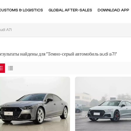
CUSTOMS & LOGISTICS
GLOBAL AFTER-SALES
DOWNLOAD APP
di A7l
результаты найдены для "Темно-серый автомобиль audi a7l"