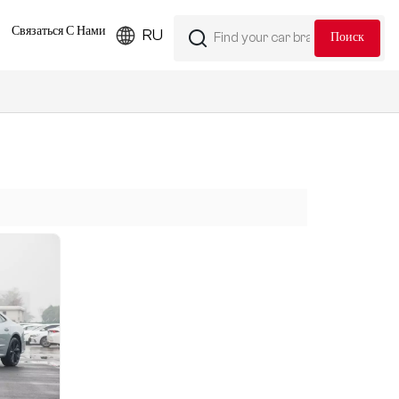
Связаться С Нами
RU