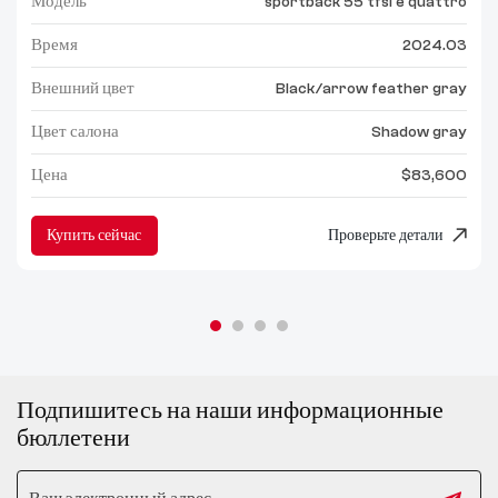
Модель
sportback 55 tfsi e quattro
Время
2024.03
Внешний цвет
Black/arrow feather gray
Цвет салона
Shadow gray
Цена
$83,600
Купить сейчас
Проверьте детали
Подпишитесь на наши информационные
бюллетени