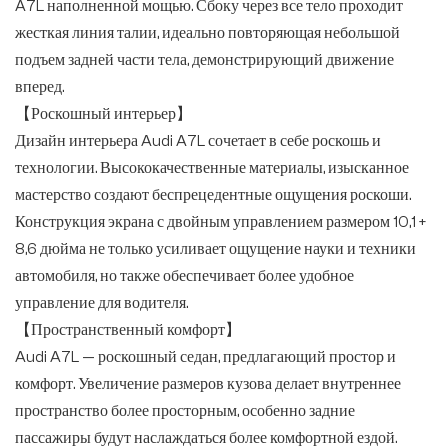
A7L наполненной мощью. Сбоку через все тело проходит
жесткая линия талии, идеально повторяющая небольшой
подъем задней части тела, демонстрирующий движение
вперед.
【Роскошный интерьер】
Дизайн интерьера Audi A7L сочетает в себе роскошь и
технологии. Высококачественные материалы, изысканное
мастерство создают беспрецедентные ощущения роскоши.
Конструкция экрана с двойным управлением размером 10,1 +
8,6 дюйма не только усиливает ощущение науки и техники
автомобиля, но также обеспечивает более удобное
управление для водителя.
【Пространственный комфорт】
Audi A7L — роскошный седан, предлагающий простор и
комфорт. Увеличение размеров кузова делает внутреннее
пространство более просторным, особенно задние
пассажиры будут наслаждаться более комфортной ездой.