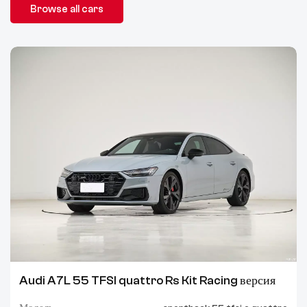
Browse all cars
Audi A7L 55 TFSI quattro Rs Kit Racing версия