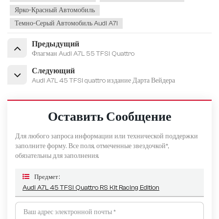
Ярко-Красный Автомобиль
Темно-Серый Автомобиль Audi A7l
Предыдущий
Флагман Audi A7L 55 TFSI Quattro
Следующий
Audi A7L 45 TFSI quattro издание Дарта Вейдера
Оставить Сообщение
Для любого запроса информации или технической поддержки
заполните форму. Все поля, отмеченные звездочкой*,
обязательны для заполнения.
Предмет :
Audi A7L 45 TFSI Quattro RS Kit Racing Edition