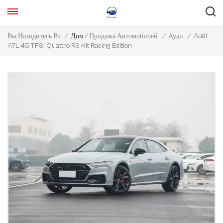
/
Audi
Вы Находитесь В :
/
Дом
Продажа Автомобилей
/
Ауди
/
A7L 45 TFSI Quattro RS Kit Racing Edition