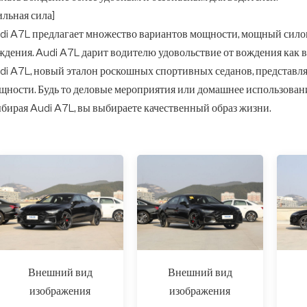
ильная сила]
di A7L предлагает множество вариантов мощности, мощный силов
ждения. Audi A7L дарит водителю удовольствие от вождения как в 
di A7L, новый эталон роскошных спортивных седанов, представля
щности. Будь то деловые мероприятия или домашнее использован
бирая Audi A7L, вы выбираете качественный образ жизни.
Внешний вид
Внешний вид
изображения
изображения