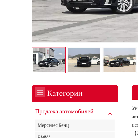
Категории
Ун
Продажа автомобилей
ав
не
Мерседес Бенц
【Д
BMW