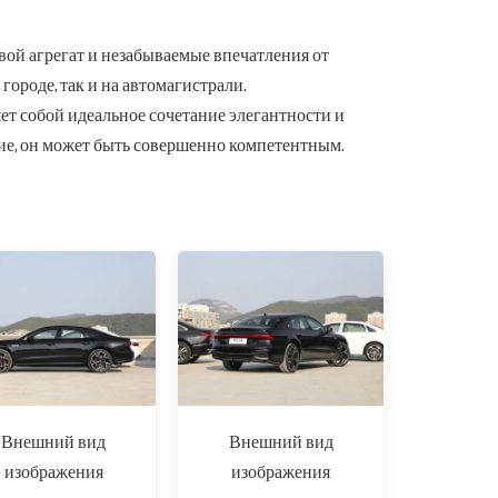
ой агрегат и незабываемые впечатления от
городе, так и на автомагистрали.
ет собой идеальное сочетание элегантности и
ие, он может быть совершенно компетентным.
Внешний вид
Внешний вид
изображения
изображения