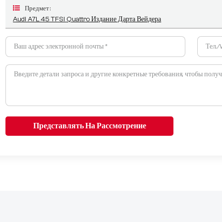
Предмет :
Audi A7L 45 TFSI Quattro Издание Дарта Вейдера
Представлять На Рассмотрение