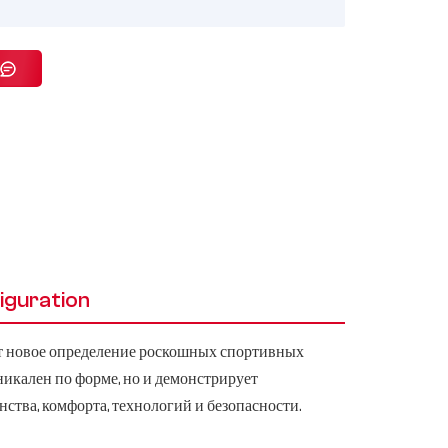
iguration
ет новое определение роскошных спортивных
никален по форме, но и демонстрирует
ства, комфорта, технологий и безопасности.