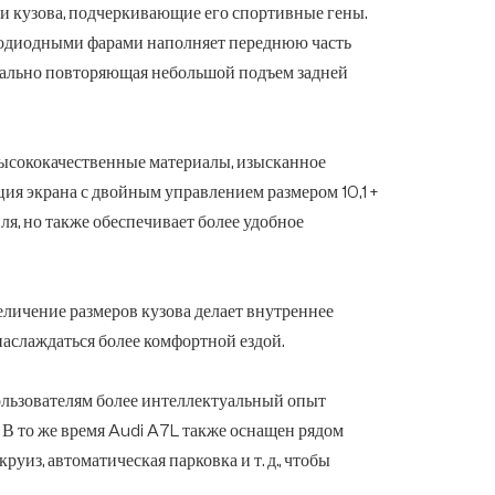
и кузова, подчеркивающие его спортивные гены.
тодиодными фарами наполняет переднюю часть
деально повторяющая небольшой подъем задней
 Высококачественные материалы, изысканное
я экрана с двойным управлением размером 10,1 +
я, но также обеспечивает более удобное
личение размеров кузова делает внутреннее
наслаждаться более комфортной ездой.
ользователям более интеллектуальный опыт
В то же время Audi A7L также оснащен рядом
из, автоматическая парковка и т. д., чтобы