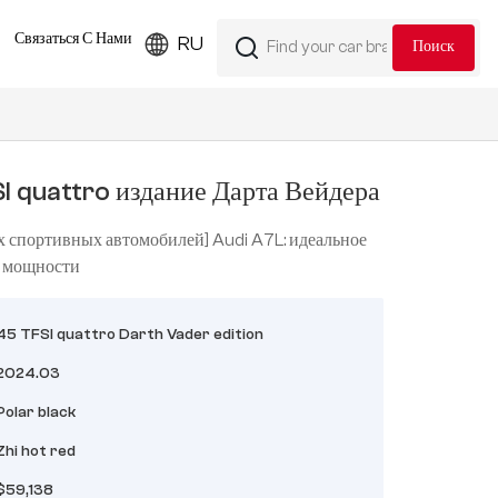
Связаться С Нами
RU
I quattro издание Дарта Вейдера
 спортивных автомобилей] Audi A7L: идеальное
и мощности
45 TFSI quattro Darth Vader edition
2024.03
Polar black
Zhi hot red
$59,138