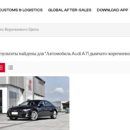
CUSTOMS & LOGISTICS
GLOBAL AFTER-SALES
DOWNLOAD APP
то-Коричневого Цвета
результаты найдены для "Автомобиль Audi A7l дымчато-коричнево