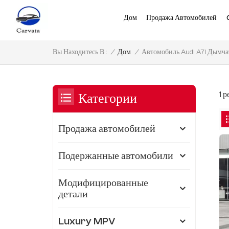
Дом
Продажа Автомобилей
Автомобиль Audi A7l Дымча
/
Дом
/
Вы Находитесь В :
1 
Категории
Продажа автомобилей
Подержанные автомобили
Модифицированные
детали
Luxury MPV