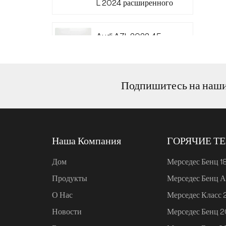
L 2024 расширенного
диапазона 220
Audi A7L 2022 45
TFSI quattro S-line
Wind Knight
Подпишитесь на наш
Ли Авто L6 2024
Макс.
Наша Компания
ГОРЯЧИЕ Т
Ли Авто L6 2024 Про
Дом
Мерседес Бенц 1
Продукты
Мерседес Бенц А
Mi SU7 2024, 700 км,
О Нас
Мерседес Класс
задний привод,
дальнобойная версия
Новости
Мерседес Бенц 
для умного вождения