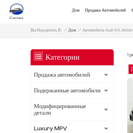
Дом
Продажа Автомобилей
Автомобиль Audi A7L Wind 
/
Дом
/
Вы Находитесь В :
1 
Категории
Продажа автомобилей
Подержанные автомобили
Модифицированные
детали
Luxury MPV