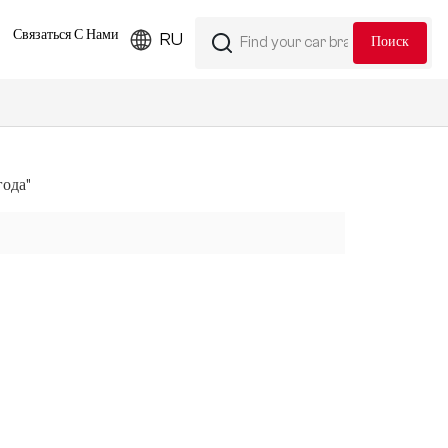
Связаться С Нами
RU
года"