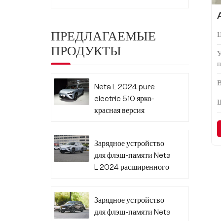
ПРЕДЛАГАЕМЫЕ
ПРОДУКТЫ
п
В
Neta L 2024 pure
electric 510 ярко-
красная версия
Зарядное устройство
для флэш-памяти Neta
L 2024 расширенного
диапазона 310
Зарядное устройство
для флэш-памяти Neta