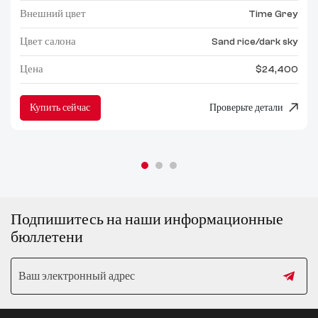
Внешний цвет
Time Grey
Цвет салона
Sand rice/dark sky
Цена
$24,400
Купить сейчас
Проверьте детали
Подпишитесь на наши информационные
бюллетени