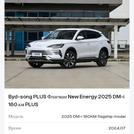
Byd-song PLUS Флагман New Energy 2025 DM-i
160 км PLUS
Модель
2025 DM-i 160KM flagship model
Время
2024.07