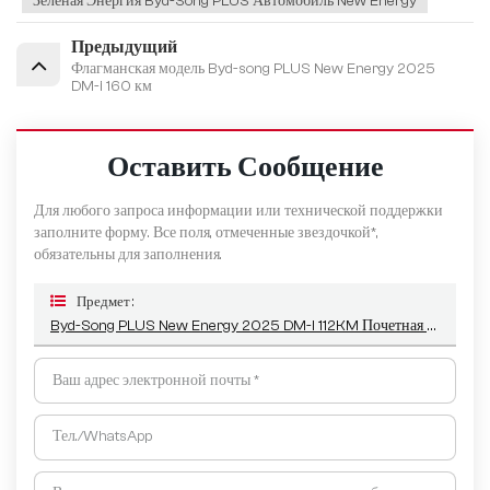
Зеленая Энергия Byd-Song PLUS Автомобиль New Energy
Предыдущий
Флагманская модель Byd-song PLUS New Energy 2025
DM-i 160 км
Оставить Сообщение
Для любого запроса информации или технической поддержки
заполните форму. Все поля, отмеченные звездочкой*,
обязательны для заполнения.
Предмет :
Byd-Song PLUS New Energy 2025 DM-I 112KM Почетная Модель