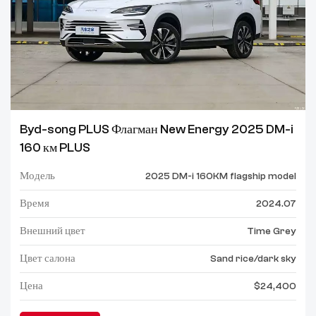
Byd-song PLUS Флагман New Energy 2025 DM-i
160 км PLUS
Модель
2025 DM-i 160KM flagship model
Время
2024.07
Внешний цвет
Time Grey
Цвет салона
Sand rice/dark sky
Цена
$24,400