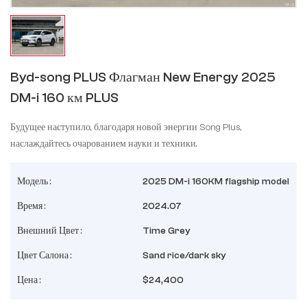
Byd-song PLUS Флагман New Energy 2025
DM-i 160 км PLUS
Будущее наступило, благодаря новой энергии Song Plus,
наслаждайтесь очарованием науки и техники.
Модель :
2025 DM-i 160KM flagship model
Время :
2024.07
Внешний Цвет :
Time Grey
Цвет Салона :
Sand rice/dark sky
Цена :
$24,400