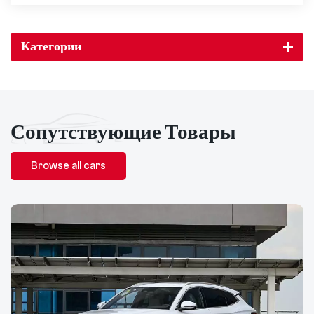
Категории
Сопутствующие Товары
Browse all cars