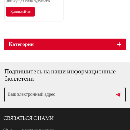
движущая сила будущего,
ведущая экологически чистую
Купить сейчас
жизнь.
Категории
Подпишитесь на наши информационные
бюллетени
СВЯЗАТЬСЯ С НАМИ