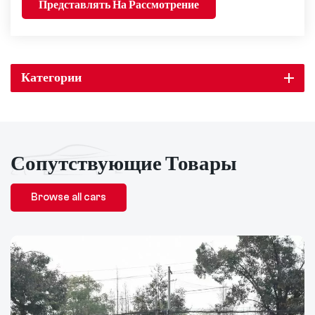
Представлять На Рассмотрение
Категории
Сопутствующие Товары
Browse all cars