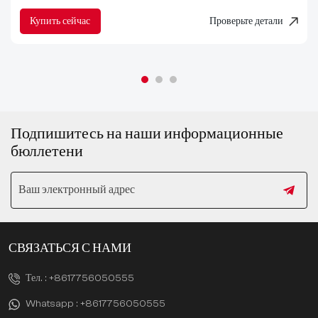
Купить сейчас
Проверьте детали
Подпишитесь на наши информационные
бюллетени
СВЯЗАТЬСЯ С НАМИ
Тел. :
+8617756050555
Whatsapp :
+8617756050555