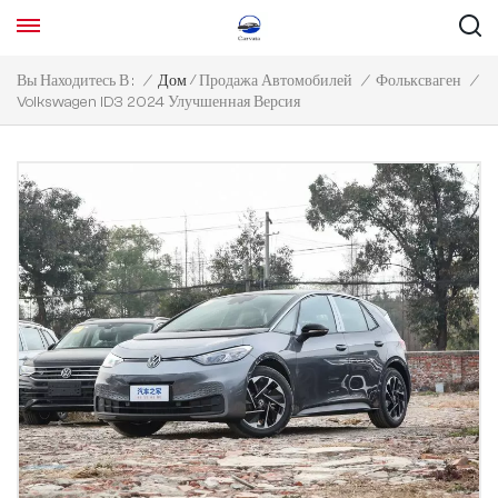
/
Вы Находитесь В :
/
Дом
Продажа Автомобилей
/
Фольксваген
/
Volkswagen ID3 2024 Улучшенная Версия