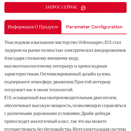
ЗАПРОС СЕЙЧАС
Информация О Продукте
Parameter Configuration
Унаследовав изысканное мастерство Volkswagen, ID3 стал
лидером на рынке полностью электрических внедорожников
благодаря стильному внешнему виду,
высокотехнологичному интерьеру и превосходным
характеристикам. Оптимизированный дизайн кузова,
подчеркните атмосферу движения; Простой интерьер
погружает вас в океан технологий.
ID3, оснащенный высокопроизводительным двигателем,
обеспечивает высокую мощность, позволяющую справляться
с различными дорожными условиями; Драйв-рейндж
превосходит аналогичный класс, так что вы можете
путешествовать без беспокойства. Интеллектуальная система