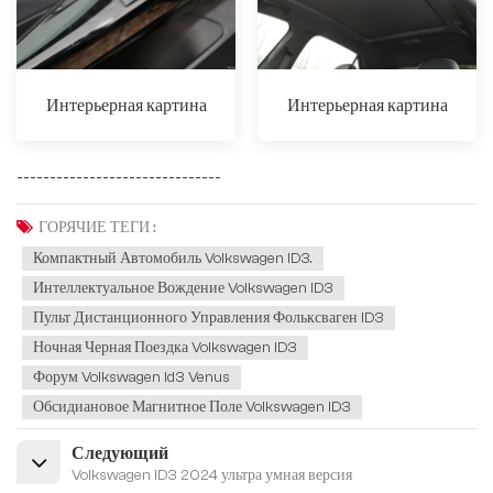
Интерьерная картина
Интерьерная картина
-------------------------------
ГОРЯЧИЕ ТЕГИ :
Компактный Автомобиль Volkswagen ID3.
Интеллектуальное Вождение Volkswagen ID3
Пульт Дистанционного Управления Фольксваген ID3
Ночная Черная Поездка Volkswagen ID3
Форум Volkswagen Id3 Venus
Обсидиановое Магнитное Поле Volkswagen ID3
Следующий
Volkswagen ID3 2024 ультра умная версия