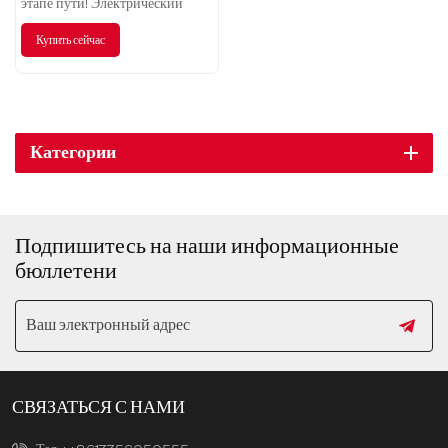
этапе пути! Электрический
внедорожник Volkswagen ID3
Купить сейчас
подарит вам новые впечатления
от экологически чистых
путешествий.
Категории
Подпишитесь на наши информационные
бюллетени
СВЯЗАТЬСЯ С НАМИ