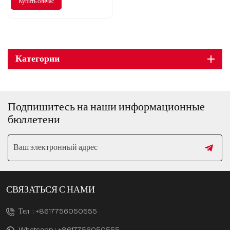
Купить сейчас
Категории
Подпишитесь на наши информационные
бюллетени
СВЯЗАТЬСЯ С НАМИ
Тел. :
+8617756050555
Whatsapp :
+8617756050555