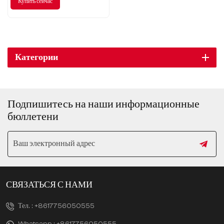
Купить сейчас
Категории
Подпишитесь на наши информационные
бюллетени
СВЯЗАТЬСЯ С НАМИ
Тел. :
+8617756050555
Whatsapp :
+8617756050555