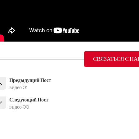
СВЯЗАТЬСЯ С Н
Предыдущий Пост
видео 01
Следующий Пост
видео 03