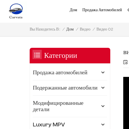
Дом
Продажа Автомобилей
Видео 02
/
Дом
/
Видео
/
Вы Находитесь В :
в
Категории
Продажа автомобилей
Подержанные автомобили
Модифицированные
детали
Luxury MPV