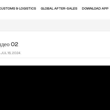
CUSTOMS & LOGISTICS
GLOBAL AFTER-SALES
DOWNLOAD APP
идео 02
JUL 16, 2024