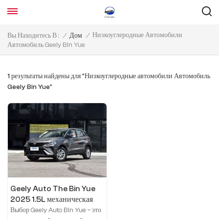
Низкоуглеродные Автомобили
Вы Находитесь В :
/
Дом
/
Автомобиль Geely Bin Yue
1 результаты найдены для "Низкоуглеродные автомобили Автомобиль
Geely Bin Yue"
Geely Auto The Bin Yue
2025 1.5L механическая
супермощная версия
Выбор Geely Auto Bin Yue – это