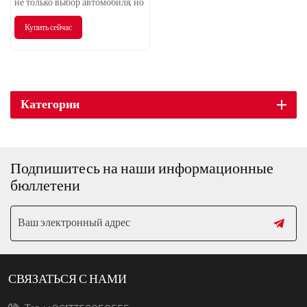
не только выбор автомобиля, но
и выбор качественного образа
Купить сейчас
жизни. Мы с нетерпением ждем
чудесного путешествия с вами.
Категории
Подпишитесь на наши информационные
бюллетени
СВЯЗАТЬСЯ С НАМИ