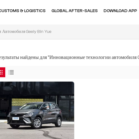
CUSTOMS & LOGISTICS
GLOBAL AFTER-SALES
DOWNLOAD APP
 Автомобиля Geely Bin Yue
результаты найдены для "Инновационные технологии автомобиля G