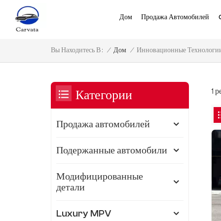
Дом
Продажа Автомобилей
Инновационные Технологии
/
Дом
/
Вы Находитесь В :
1 
Категории
Продажа автомобилей
Подержанные автомобили
Модифицированные
детали
Luxury MPV