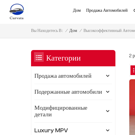
Дом
Продажа Автомобилей
Высокоэффективный Автомо
/
Дом
/
Вы Находитесь В :
2 
Категории
Продажа автомобилей
Подержанные автомобили
Модифицированные
детали
Luxury MPV