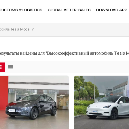
CUSTOMS & LOGISTICS
GLOBAL AFTER-SALES
DOWNLOAD APP
биль Tesla Model Y
результаты найдены для "Высокоэффективный автомобиль Tesla M