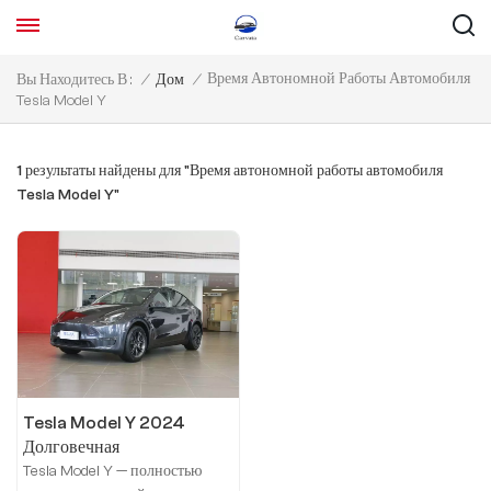
Время Автономной Работы Автомобиля
Вы Находитесь В :
/
Дом
/
Tesla Model Y
1 результаты найдены для "Время автономной работы автомобиля
Tesla Model Y"
Tesla Model Y 2024
Долговечная
полноприводная версия
Tesla Model Y — полностью