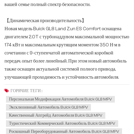
вашей семье полный спектр безопасности.
【Динамическая производительность】
Новая модель Buick GL8 Land Zun ES Comfort оснащена
двигателем 2.0T с турбонаддувом максимальной мощностью
174 кВт и максимальным крутящим моментом 350 Н·м в
сочетании с 9-ступенчатой автоматической коробкой
передач. опыт более линейный. При этом новый автомобиль
также оснащен актуальной системой полного привода,
улучшающей проходимость и устойчивость автомобиля.
ГОРЯЧИЕ ТЕГИ :
Персональная Модификация Автомобиля Buick GL8 MPV
Эксклюзивный Автомобиль Buick GL8 MPV
Качественный Апгрейд Автомобиля Buick GL8 MPV
Туристический Коммерческий Автомобиль Buick GL8 MPV
Роскошный Переоборудованный Автомобиль Buick GL8 MPV