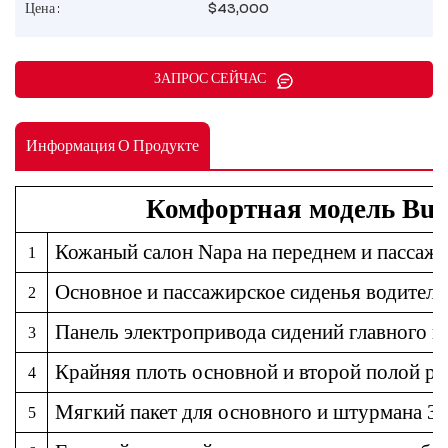
Цена :
$43,000
ЗАПРОС СЕЙЧАС
Информация О Продукте
Комфортная модель Buic
Кожаный салон Napa на переднем и пассаж
1
Основное и пассажирское сиденья водителя
2
Панель электропривода сидений главного и
3
Крайняя плоть основной и второй полой р
4
Мягкий пакет для основного и штурмана 36
5