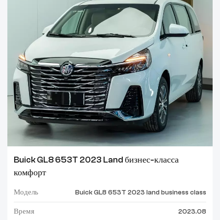
Buick GL8 653T 2023 Land бизнес-класса
комфорт
Модель
Buick GL8 653T 2023 land business class
Время
2023.08