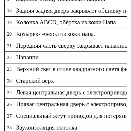
Задняя задняя дверь закрывает обшивку нап
18
Колонка ABCD, обёртка из кожи Напа
19
Козырек- -чехол из кожи напа.
20
Передняя часть сверху закрывает напапил.
21
Напаппи
22
Верхний свет в стиле квадратного света фе
23
Старский верх
24
Левая центральная дверь с электроприводо
25
Правая центральная дверь с электропривод
26
Специальный жгут проводов для потерянн
27
Звукоизоляция потолка
28