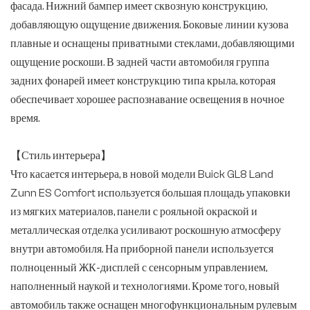
фасада. Нижний бампер имеет сквозную конструкцию,
добавляющую ощущение движения. Боковые линии кузова
плавные и оснащены приватными стеклами, добавляющими
ощущение роскоши. В задней части автомобиля группа
задних фонарей имеет конструкцию типа крыла, которая
обеспечивает хорошее распознавание освещения в ночное
время.
【Стиль интерьера】
Что касается интерьера, в новой модели Buick GL8 Land
Zunn ES Comfort используется большая площадь упаковки
из мягких материалов, панели с рояльной окраской и
металлическая отделка усиливают роскошную атмосферу
внутри автомобиля. На приборной панели используется
полноценный ЖК-дисплей с сенсорным управлением,
наполненный наукой и технологиями. Кроме того, новый
автомобиль также оснащен многофункциональным рулевым