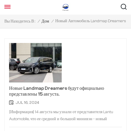
Новый Автомобиль Landmap Dreamers
Вы Находитесь В :
/
Дом
/
Новые Landmap Dreamers будут официально
представлены 15 августа.
JUL 16, 2024
[Информация] 14 августа мы узнали от представителя Lantu
Automobile, что ее средний и большой минивэн - новый
Dreamer (параметр | запрос) будет официально представлен 15